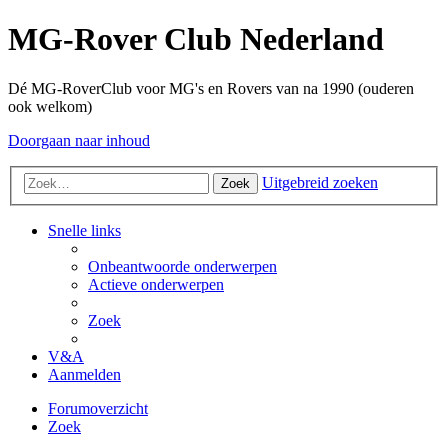
MG-Rover Club Nederland
Dé MG-RoverClub voor MG's en Rovers van na 1990 (ouderen
ook welkom)
Doorgaan naar inhoud
Uitgebreid zoeken
Zoek
Snelle links
Onbeantwoorde onderwerpen
Actieve onderwerpen
Zoek
V&A
Aanmelden
Forumoverzicht
Zoek