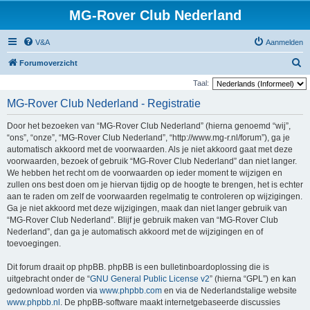
MG-Rover Club Nederland
V&A
Aanmelden
Z
Forumoverzicht
o
Taal:
e
MG-Rover Club Nederland - Registratie
k
Door het bezoeken van “MG-Rover Club Nederland” (hierna genoemd “wij”,
“ons”, “onze”, “MG-Rover Club Nederland”, “http://www.mg-r.nl/forum”), ga je
automatisch akkoord met de voorwaarden. Als je niet akkoord gaat met deze
voorwaarden, bezoek of gebruik “MG-Rover Club Nederland” dan niet langer.
We hebben het recht om de voorwaarden op ieder moment te wijzigen en
zullen ons best doen om je hiervan tijdig op de hoogte te brengen, het is echter
aan te raden om zelf de voorwaarden regelmatig te controleren op wijzigingen.
Ga je niet akkoord met deze wijzigingen, maak dan niet langer gebruik van
“MG-Rover Club Nederland”. Blijf je gebruik maken van “MG-Rover Club
Nederland”, dan ga je automatisch akkoord met de wijzigingen en of
toevoegingen.
Dit forum draait op phpBB. phpBB is een bulletinboardoplossing die is
uitgebracht onder de “
GNU General Public License v2
” (hierna “GPL”) en kan
gedownload worden via
www.phpbb.com
en via de Nederlandstalige website
www.phpbb.nl
. De phpBB-software maakt internetgebaseerde discussies