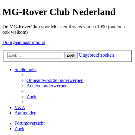
MG-Rover Club Nederland
Dé MG-RoverClub voor MG's en Rovers van na 1990 (ouderen
ook welkom)
Doorgaan naar inhoud
Uitgebreid zoeken
Zoek
Snelle links
Onbeantwoorde onderwerpen
Actieve onderwerpen
Zoek
V&A
Aanmelden
Forumoverzicht
Zoek