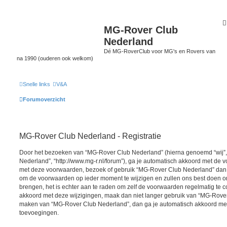
MG-Rover Club
Nederland
Dé MG-RoverClub voor MG's en Rovers van
na 1990 (ouderen ook welkom)
Snelle links
V&A
Forumoverzicht
MG-Rover Club Nederland - Registratie
Door het bezoeken van “MG-Rover Club Nederland” (hierna genoemd “wij”, 
Nederland”, “http://www.mg-r.nl/forum”), ga je automatisch akkoord met de v
met deze voorwaarden, bezoek of gebruik “MG-Rover Club Nederland” dan n
om de voorwaarden op ieder moment te wijzigen en zullen ons best doen om 
brengen, het is echter aan te raden om zelf de voorwaarden regelmatig te co
akkoord met deze wijzigingen, maak dan niet langer gebruik van “MG-Rover 
maken van “MG-Rover Club Nederland”, dan ga je automatisch akkoord met 
toevoegingen.