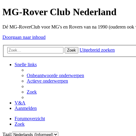
MG-Rover Club Nederland
Dé MG-RoverClub voor MG's en Rovers van na 1990 (ouderen ook
Doorgaan naar inhoud
Uitgebreid zoeken
Zoek
Snelle links
Onbeantwoorde onderwerpen
Actieve onderwerpen
Zoek
V&A
Aanmelden
Forumoverzicht
Zoek
Taal: