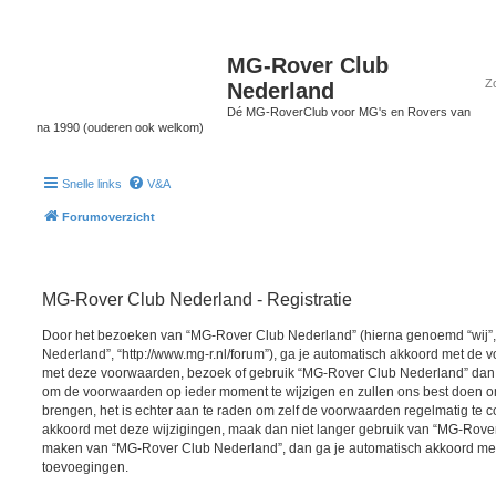
MG-Rover Club
Nederland
Dé MG-RoverClub voor MG's en Rovers van
na 1990 (ouderen ook welkom)
Snelle links
V&A
Forumoverzicht
MG-Rover Club Nederland - Registratie
Door het bezoeken van “MG-Rover Club Nederland” (hierna genoemd “wij”, 
Nederland”, “http://www.mg-r.nl/forum”), ga je automatisch akkoord met de v
met deze voorwaarden, bezoek of gebruik “MG-Rover Club Nederland” dan n
om de voorwaarden op ieder moment te wijzigen en zullen ons best doen om 
brengen, het is echter aan te raden om zelf de voorwaarden regelmatig te co
akkoord met deze wijzigingen, maak dan niet langer gebruik van “MG-Rover 
maken van “MG-Rover Club Nederland”, dan ga je automatisch akkoord met 
toevoegingen.