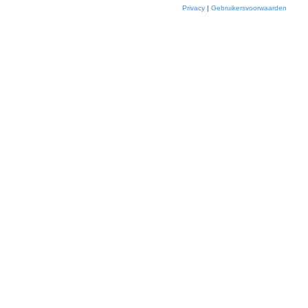
Privacy
|
Gebruikersvoorwaarden