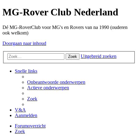
MG-Rover Club Nederland
Dé MG-RoverClub voor MG's en Rovers van na 1990 (ouderen
ook welkom)
Doorgaan naar inhoud
Uitgebreid zoeken
Zoek
Snelle links
Onbeantwoorde onderwerpen
Actieve onderwerpen
Zoek
V&A
Aanmelden
Forumoverzicht
Zoek