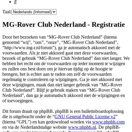
Zoek
Taal:
MG-Rover Club Nederland - Registratie
Door het bezoeken van “MG-Rover Club Nederland” (hierna
genoemd “wij”, “ons”, “onze”, “MG-Rover Club Nederland”,
“http://www.mg-r.nl/forum”), ga je automatisch akkoord met de
voorwaarden. Als je niet akkoord gaat met deze voorwaarden,
bezoek of gebruik “MG-Rover Club Nederland” dan niet langer. We
hebben het recht om de voorwaarden op ieder moment te wijzigen
en zullen ons best doen om je hiervan tijdig op de hoogte te
brengen, het is echter aan te raden om zelf de voorwaarden
regelmatig te controleren op wijzigingen. Ga je niet akkoord met
deze wijzigingen, maak dan niet langer gebruik van “MG-Rover
Club Nederland”. Blijf je gebruik maken van “MG-Rover Club
Nederland”, dan ga je automatisch akkoord met de wijzigingen en
of toevoegingen.
Dit forum draait op phpBB. phpBB is een bulletinboardoplossing
die is uitgebracht onder de “
GNU General Public License v2
”
(hierna “GPL”) en kan gedownload worden via
www.phpbb.com
en via de Nederlandstalige website
www.phpbb.nl
. De phpBB-