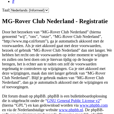
Zoek
Taal:
MG-Rover Club Nederland - Registratie
Door het bezoeken van “MG-Rover Club Nederland” (hierna
genoemd “wij”, “ons”, “onze”, “MG-Rover Club Nederland”,
“http://www.mg-r.nl/forum”), ga je automatisch akkoord met de
voorwaarden. Als je niet akkoord gaat met deze voorwaarden,
bezoek of gebruik “MG-Rover Club Nederland” dan niet langer. We
hebben het recht om de voorwaarden op ieder moment te wijzigen
en zullen ons best doen om je hiervan tijdig op de hoogte te
brengen, het is echter aan te raden om zelf de voorwaarden
regelmatig te controleren op wijzigingen. Ga je niet akkoord met
deze wijzigingen, maak dan niet langer gebruik van “MG-Rover
Club Nederland”. Blijf je gebruik maken van “MG-Rover Club
Nederland”, dan ga je automatisch akkoord met de wijzigingen en
of toevoegingen.
Dit forum draait op phpBB. phpBB is een bulletinboardoplossing
die is uitgebracht onder de “
GNU General Public License v2
”
(hierna “GPL”) en kan gedownload worden via
www.phpbb.com
en via de Nederlandstalige website
www.phpbb.nl
. De phpBB-