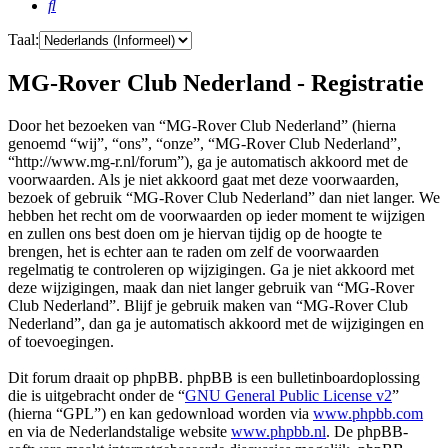
Zoek
Taal:
MG-Rover Club Nederland - Registratie
Door het bezoeken van “MG-Rover Club Nederland” (hierna
genoemd “wij”, “ons”, “onze”, “MG-Rover Club Nederland”,
“http://www.mg-r.nl/forum”), ga je automatisch akkoord met de
voorwaarden. Als je niet akkoord gaat met deze voorwaarden,
bezoek of gebruik “MG-Rover Club Nederland” dan niet langer. We
hebben het recht om de voorwaarden op ieder moment te wijzigen
en zullen ons best doen om je hiervan tijdig op de hoogte te
brengen, het is echter aan te raden om zelf de voorwaarden
regelmatig te controleren op wijzigingen. Ga je niet akkoord met
deze wijzigingen, maak dan niet langer gebruik van “MG-Rover
Club Nederland”. Blijf je gebruik maken van “MG-Rover Club
Nederland”, dan ga je automatisch akkoord met de wijzigingen en
of toevoegingen.
Dit forum draait op phpBB. phpBB is een bulletinboardoplossing
die is uitgebracht onder de “
GNU General Public License v2
”
(hierna “GPL”) en kan gedownload worden via
www.phpbb.com
en via de Nederlandstalige website
www.phpbb.nl
. De phpBB-