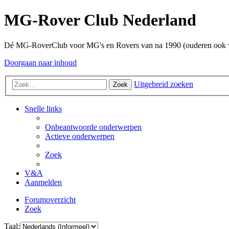
MG-Rover Club Nederland
Dé MG-RoverClub voor MG's en Rovers van na 1990 (ouderen ook
Doorgaan naar inhoud
Uitgebreid zoeken
Zoek
Snelle links
Onbeantwoorde onderwerpen
Actieve onderwerpen
Zoek
V&A
Aanmelden
Forumoverzicht
Zoek
Taal: