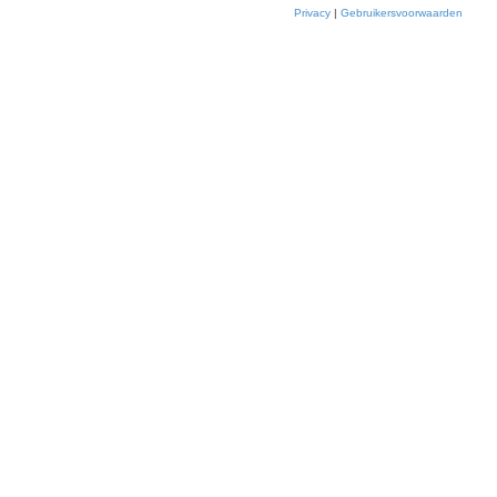
Privacy
|
Gebruikersvoorwaarden