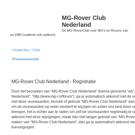
MG-Rover Club
Nederland
Dé MG-RoverClub voor MG's en Rovers van
na 1990 (ouderen ook welkom)
Snelle links
V&A
Forumoverzicht
MG-Rover Club Nederland - Registratie
Door het bezoeken van “MG-Rover Club Nederland” (hierna genoemd “wij”, 
Nederland”, “http://www.mg-r.nl/forum”), ga je automatisch akkoord met de v
met deze voorwaarden, bezoek of gebruik “MG-Rover Club Nederland” dan n
om de voorwaarden op ieder moment te wijzigen en zullen ons best doen om 
brengen, het is echter aan te raden om zelf de voorwaarden regelmatig te co
akkoord met deze wijzigingen, maak dan niet langer gebruik van “MG-Rover 
maken van “MG-Rover Club Nederland”, dan ga je automatisch akkoord met 
toevoegingen.