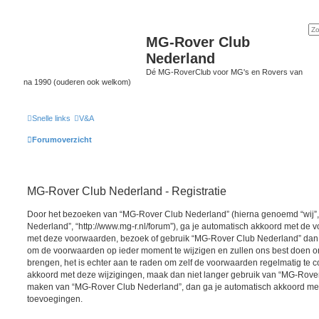
MG-Rover Club
Nederland
Dé MG-RoverClub voor MG's en Rovers van
na 1990 (ouderen ook welkom)
Snelle links
V&A
Forumoverzicht
MG-Rover Club Nederland - Registratie
Door het bezoeken van “MG-Rover Club Nederland” (hierna genoemd “wij”, 
Nederland”, “http://www.mg-r.nl/forum”), ga je automatisch akkoord met de v
met deze voorwaarden, bezoek of gebruik “MG-Rover Club Nederland” dan n
om de voorwaarden op ieder moment te wijzigen en zullen ons best doen om 
brengen, het is echter aan te raden om zelf de voorwaarden regelmatig te co
akkoord met deze wijzigingen, maak dan niet langer gebruik van “MG-Rover 
maken van “MG-Rover Club Nederland”, dan ga je automatisch akkoord met 
toevoegingen.