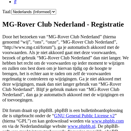
Zoek
Taal:
MG-Rover Club Nederland - Registratie
Door het bezoeken van “MG-Rover Club Nederland” (hierna
genoemd “wij”, “ons”, “onze”, “MG-Rover Club Nederland”,
“http://www.mg-r.nl/forum”), ga je automatisch akkoord met de
voorwaarden. Als je niet akkoord gaat met deze voorwaarden,
bezoek of gebruik “MG-Rover Club Nederland” dan niet langer. We
hebben het recht om de voorwaarden op ieder moment te wijzigen
en zullen ons best doen om je hiervan tijdig op de hoogte te
brengen, het is echter aan te raden om zelf de voorwaarden
regelmatig te controleren op wijzigingen. Ga je niet akkoord met
deze wijzigingen, maak dan niet langer gebruik van “MG-Rover
Club Nederland”. Blijf je gebruik maken van “MG-Rover Club
Nederland”, dan ga je automatisch akkoord met de wijzigingen en
of toevoegingen.
Dit forum draait op phpBB. phpBB is een bulletinboardoplossing
die is uitgebracht onder de “
GNU General Public License v2
”
(hierna “GPL”) en kan gedownload worden via
www.phpbb.com
en via de Nederlandstalige website
www.phpbb.nl
. De phpBB-