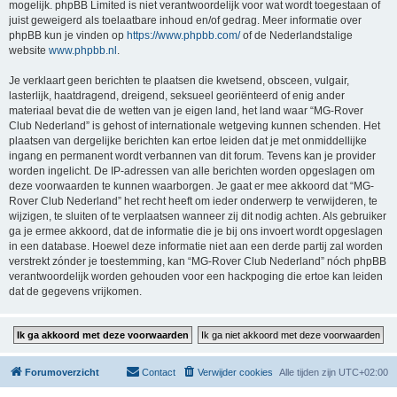
mogelijk. phpBB Limited is niet verantwoordelijk voor wat wordt toegestaan of
juist geweigerd als toelaatbare inhoud en/of gedrag. Meer informatie over
phpBB kun je vinden op
https://www.phpbb.com/
of de Nederlandstalige
website
www.phpbb.nl
.
Je verklaart geen berichten te plaatsen die kwetsend, obsceen, vulgair,
lasterlijk, haatdragend, dreigend, seksueel georiënteerd of enig ander
materiaal bevat die de wetten van je eigen land, het land waar “MG-Rover
Club Nederland” is gehost of internationale wetgeving kunnen schenden. Het
plaatsen van dergelijke berichten kan ertoe leiden dat je met onmiddellijke
ingang en permanent wordt verbannen van dit forum. Tevens kan je provider
worden ingelicht. De IP-adressen van alle berichten worden opgeslagen om
deze voorwaarden te kunnen waarborgen. Je gaat er mee akkoord dat “MG-
Rover Club Nederland” het recht heeft om ieder onderwerp te verwijderen, te
wijzigen, te sluiten of te verplaatsen wanneer zij dit nodig achten. Als gebruiker
ga je ermee akkoord, dat de informatie die je bij ons invoert wordt opgeslagen
in een database. Hoewel deze informatie niet aan een derde partij zal worden
verstrekt zónder je toestemming, kan “MG-Rover Club Nederland” nóch phpBB
verantwoordelijk worden gehouden voor een hackpoging die ertoe kan leiden
dat de gegevens vrijkomen.
Forumoverzicht
Contact
Verwijder cookies
Alle tijden zijn
UTC+02:00