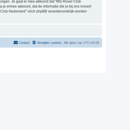
borgen. Je gaat er mee akkoord dat “MG-Rover Club
a je ermee akkoord, dat de informatie die je bij ons invoert
er Club Nederland” nóch phpBB verantwoordelijk worden
Contact
Verwijder cookies
Alle tijden zijn
UTC+02:00