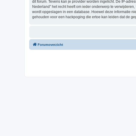
dit forum. Tevens kan je provider worden ingelicht. De IP-a
Nederland” het recht heeft om ieder onderwerp te verwijderen, te
wordt opgeslagen in een database. Hoewel deze informatie ni
gehouden voor een hackpoging die ertoe kan leiden dat de ge
Forumoverzicht