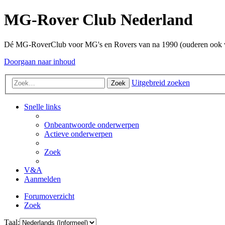
MG-Rover Club Nederland
Dé MG-RoverClub voor MG's en Rovers van na 1990 (ouderen ook
Doorgaan naar inhoud
Uitgebreid zoeken
Zoek
Snelle links
Onbeantwoorde onderwerpen
Actieve onderwerpen
Zoek
V&A
Aanmelden
Forumoverzicht
Zoek
Taal: