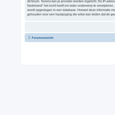
dit forum. Tevens kan je provider worden ingelicht. De IP-a
Nederland” het recht heeft om ieder onderwerp te verwijderen, te
wordt opgeslagen in een database. Hoewel deze informatie ni
gehouden voor een hackpoging die ertoe kan leiden dat de ge
Forumoverzicht