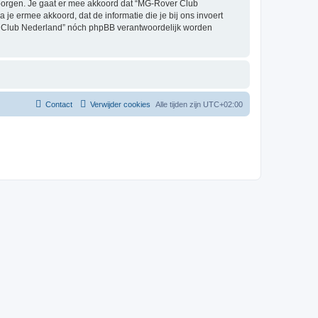
borgen. Je gaat er mee akkoord dat “MG-Rover Club
a je ermee akkoord, dat de informatie die je bij ons invoert
er Club Nederland” nóch phpBB verantwoordelijk worden
Contact
Verwijder cookies
Alle tijden zijn
UTC+02:00