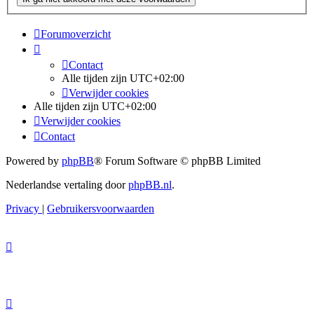
Forumoverzicht
Contact
Alle tijden zijn
UTC+02:00
Verwijder cookies
Alle tijden zijn
UTC+02:00
Verwijder cookies
Contact
Powered by
phpBB
® Forum Software © phpBB Limited
Nederlandse vertaling door
phpBB.nl
.
Privacy
|
Gebruikersvoorwaarden