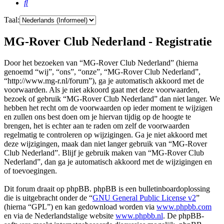
Zoek
Taal:
MG-Rover Club Nederland - Registratie
Door het bezoeken van “MG-Rover Club Nederland” (hierna
genoemd “wij”, “ons”, “onze”, “MG-Rover Club Nederland”,
“http://www.mg-r.nl/forum”), ga je automatisch akkoord met de
voorwaarden. Als je niet akkoord gaat met deze voorwaarden,
bezoek of gebruik “MG-Rover Club Nederland” dan niet langer. We
hebben het recht om de voorwaarden op ieder moment te wijzigen
en zullen ons best doen om je hiervan tijdig op de hoogte te
brengen, het is echter aan te raden om zelf de voorwaarden
regelmatig te controleren op wijzigingen. Ga je niet akkoord met
deze wijzigingen, maak dan niet langer gebruik van “MG-Rover
Club Nederland”. Blijf je gebruik maken van “MG-Rover Club
Nederland”, dan ga je automatisch akkoord met de wijzigingen en
of toevoegingen.
Dit forum draait op phpBB. phpBB is een bulletinboardoplossing
die is uitgebracht onder de “
GNU General Public License v2
”
(hierna “GPL”) en kan gedownload worden via
www.phpbb.com
en via de Nederlandstalige website
www.phpbb.nl
. De phpBB-