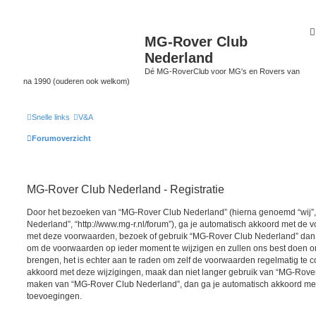
MG-Rover Club
Nederland
Dé MG-RoverClub voor MG's en Rovers van
na 1990 (ouderen ook welkom)
Snelle links
V&A
Forumoverzicht
MG-Rover Club Nederland - Registratie
Door het bezoeken van “MG-Rover Club Nederland” (hierna genoemd “wij”, 
Nederland”, “http://www.mg-r.nl/forum”), ga je automatisch akkoord met de v
met deze voorwaarden, bezoek of gebruik “MG-Rover Club Nederland” dan n
om de voorwaarden op ieder moment te wijzigen en zullen ons best doen om 
brengen, het is echter aan te raden om zelf de voorwaarden regelmatig te co
akkoord met deze wijzigingen, maak dan niet langer gebruik van “MG-Rover 
maken van “MG-Rover Club Nederland”, dan ga je automatisch akkoord met 
toevoegingen.