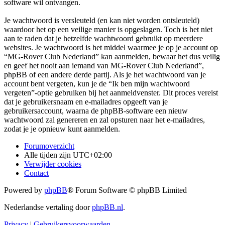
software wil ontvangen.
Je wachtwoord is versleuteld (en kan niet worden ontsleuteld)
waardoor het op een veilige manier is opgeslagen. Toch is het niet
aan te raden dat je hetzelfde wachtwoord gebruikt op meerdere
websites. Je wachtwoord is het middel waarmee je op je account op
“MG-Rover Club Nederland” kan aanmelden, bewaar het dus veilig
en geef het nooit aan iemand van MG-Rover Club Nederland”,
phpBB of een andere derde partij. Als je het wachtwoord van je
account bent vergeten, kun je de “Ik ben mijn wachtwoord
vergeten”-optie gebruiken bij het aanmeldvenster. Dit proces vereist
dat je gebruikersnaam en e-mailadres opgeeft van je
gebruikersaccount, waarna de phpBB-software een nieuw
wachtwoord zal genereren en zal opsturen naar het e-mailadres,
zodat je je opnieuw kunt aanmelden.
Forumoverzicht
Alle tijden zijn
UTC+02:00
Verwijder cookies
Contact
Powered by
phpBB
® Forum Software © phpBB Limited
Nederlandse vertaling door
phpBB.nl
.
Privacy
|
Gebruikersvoorwaarden