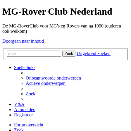
MG-Rover Club Nederland
Dé MG-RoverClub voor MG's en Rovers van na 1990 (ouderen
ook welkom)
Doorgaan naar inhoud
Uitgebreid zoeken
Zoek
Snelle links
Onbeantwoorde onderwerpen
Actieve onderwerpen
Zoek
V&A
Aanmelden
Registreer
Forumoverzicht
Zoek