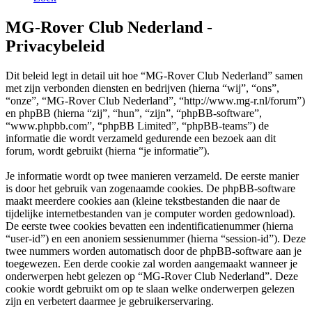
MG-Rover Club Nederland -
Privacybeleid
Dit beleid legt in detail uit hoe “MG-Rover Club Nederland” samen
met zijn verbonden diensten en bedrijven (hierna “wij”, “ons”,
“onze”, “MG-Rover Club Nederland”, “http://www.mg-r.nl/forum”)
en phpBB (hierna “zij”, “hun”, “zijn”, “phpBB-software”,
“www.phpbb.com”, “phpBB Limited”, “phpBB-teams”) de
informatie die wordt verzameld gedurende een bezoek aan dit
forum, wordt gebruikt (hierna “je informatie”).
Je informatie wordt op twee manieren verzameld. De eerste manier
is door het gebruik van zogenaamde cookies. De phpBB-software
maakt meerdere cookies aan (kleine tekstbestanden die naar de
tijdelijke internetbestanden van je computer worden gedownload).
De eerste twee cookies bevatten een indentificatienummer (hierna
“user-id”) en een anoniem sessienummer (hierna “session-id”). Deze
twee nummers worden automatisch door de phpBB-software aan je
toegewezen. Een derde cookie zal worden aangemaakt wanneer je
onderwerpen hebt gelezen op “MG-Rover Club Nederland”. Deze
cookie wordt gebruikt om op te slaan welke onderwerpen gelezen
zijn en verbetert daarmee je gebruikerservaring.