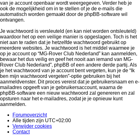
van je account openbaar wordt weergegeven. Verder heb je
ook de mogelijkheid om in te stellen of je de e-mails die
automatisch worden gemaakt door de phpBB-software wil
ontvangen.
Je wachtwoord is versleuteld (en kan niet worden ontsleuteld)
waardoor het op een veilige manier is opgeslagen. Toch is het
niet aan te raden dat je hetzelfde wachtwoord gebruikt op
meerdere websites. Je wachtwoord is het middel waarmee je
op je account op “MG-Rover Club Nederland” kan aanmelden,
bewaar het dus veilig en geef het nooit aan iemand van MG-
Rover Club Nederland”, phpBB of een andere derde partij. Als
je het wachtwoord van je account bent vergeten, kun je de “Ik
ben mijn wachtwoord vergeten”-optie gebruiken bij het
aanmeldvenster. Dit proces vereist dat je gebruikersnaam en e-
mailadres opgeeft van je gebruikersaccount, waarna de
phpBB-software een nieuw wachtwoord zal genereren en zal
opsturen naar het e-mailadres, zodat je je opnieuw kunt
aanmelden.
Forumoverzicht
Alle tijden zijn
UTC+02:00
Verwijder cookies
Contact