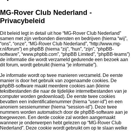
MG-Rover Club Nederland -
Privacybeleid
Dit beleid legt in detail uit hoe “MG-Rover Club Nederland”
samen met zijn verbonden diensten en bedrijven (hierna “wij”,
“ons”, “onze”, “MG-Rover Club Nederland”, “http://www.mg-
r.nl/forum”) en phpBB (hierna “zij”, “hun”, “zijn”, “phpBB-
software”, “www.phpbb.com”, “phpBB Limited”, “phpBB-teams”)
de informatie die wordt verzameld gedurende een bezoek aan
dit forum, wordt gebruikt (hierna “je informatie”).
Je informatie wordt op twee manieren verzameld. De eerste
manier is door het gebruik van zogenaamde cookies. De
phpBB-software maakt meerdere cookies aan (kleine
tekstbestanden die naar de tijdelijke internetbestanden van je
computer worden gedownload). De eerste twee cookies
bevatten een indentificatienummer (hierna “user-id”) en een
anoniem sessienummer (hierna “session-id”). Deze twee
nummers worden automatisch door de phpBB-software aan je
toegewezen. Een derde cookie zal worden aangemaakt
wanneer je onderwerpen hebt gelezen op “MG-Rover Club
Nederland”. Deze cookie wordt gebruikt om op te slaan welke