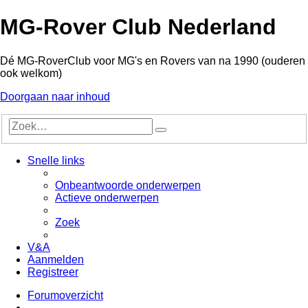
MG-Rover Club Nederland
Dé MG-RoverClub voor MG's en Rovers van na 1990 (ouderen
ook welkom)
Doorgaan naar inhoud
Uitgebreid
Zoek
zoeken
Snelle links
Onbeantwoorde onderwerpen
Actieve onderwerpen
Zoek
V&A
Aanmelden
Registreer
Forumoverzicht
Zoek