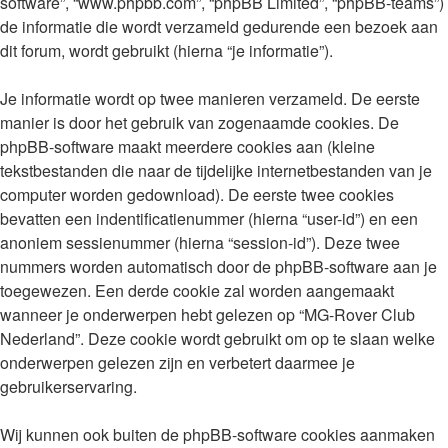
software”, “www.phpbb.com”, “phpBB Limited”, “phpBB-teams”)
de informatie die wordt verzameld gedurende een bezoek aan
dit forum, wordt gebruikt (hierna “je informatie”).
Je informatie wordt op twee manieren verzameld. De eerste
manier is door het gebruik van zogenaamde cookies. De
phpBB-software maakt meerdere cookies aan (kleine
tekstbestanden die naar de tijdelijke internetbestanden van je
computer worden gedownload). De eerste twee cookies
bevatten een indentificatienummer (hierna “user-id”) en een
anoniem sessienummer (hierna “session-id”). Deze twee
nummers worden automatisch door de phpBB-software aan je
toegewezen. Een derde cookie zal worden aangemaakt
wanneer je onderwerpen hebt gelezen op “MG-Rover Club
Nederland”. Deze cookie wordt gebruikt om op te slaan welke
onderwerpen gelezen zijn en verbetert daarmee je
gebruikerservaring.
Wij kunnen ook buiten de phpBB-software cookies aanmaken