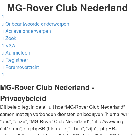
MG-Rover Club Nederland
Onbeantwoorde onderwerpen
Actieve onderwerpen
Zoek
V&A
Aanmelden
Registreer
Forumoverzicht
Zoek
MG-Rover Club Nederland -
Privacybeleid
Dit beleid legt in detail uit hoe “MG-Rover Club Nederland”
samen met zijn verbonden diensten en bedrijven (hierna “wij”,
“ons”, “onze”, “MG-Rover Club Nederland”, “http://www.mg-
r.nl/forum”) en phpBB (hierna “zij”, “hun”, “zijn”, “phpBB-