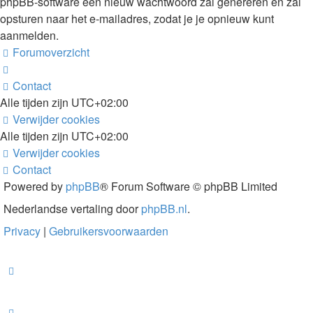
phpBB-software een nieuw wachtwoord zal genereren en zal
opsturen naar het e-mailadres, zodat je je opnieuw kunt
aanmelden.
Forumoverzicht
Contact
Alle tijden zijn
UTC+02:00
Verwijder cookies
Alle tijden zijn
UTC+02:00
Verwijder cookies
Contact
Powered by
phpBB
® Forum Software © phpBB Limited
Nederlandse vertaling door
phpBB.nl
.
Privacy
|
Gebruikersvoorwaarden