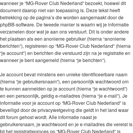
wanneer je “MG-Rover Club Nederland” bezoekt, hoewel dit
document daarop niet van toepassing is. Deze tekst heeft
betrekking op de pagina’s die worden aangemaakt door de
phpBB-software. De tweede manier is waarin wij je informatie
verzamelen door wat je aan ons verstuurt. Dit is onder andere
het plaatsen als een anonieme gebruiker (hierna “anonieme
berichten”), registreren op “MG-Rover Club Nederland” (hierna
“je account”) en berichten die verstuurd zijn na je registratie en
wanneer je bent aangemeld (hierna “je berichten”).
Je account bevat minstens een unieke identificeerbare naam
(hierna “je gebruikersnaam”), een persoonlijk wachtwoord om
te kunnen aanmelden op je account (hierna “je wachtwoord”)
en een persoonlijk, geldig e-mailadres (hierna “je e-mail”). Je
informatie voor je account op “MG-Rover Club Nederland” is
beveiligd door de privacywetgeving die geldt in het land waar
dit forum gehost wordt. Alle informatie naast je
gebruikersnaam, je wachtwoord en je e-mailadres die vereist is
bij het registratieproces op “MG-Rover Club Nederland” is