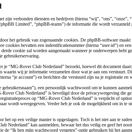
d
met zijn verbonden diensten en bedrijven (hierna “wij”, “ons”, “onz
phpBB Limited”, “phpBB-teams”) de informatie die wordt verzameld ge
 door het gebruik van zogenaamde cookies. De phpBB-software maakt mee
ee cookies bevatten een indentificatienummer (hierna “user-id”) en e
 derde cookie zal worden aangemaakt wanneer je onderwerpen hebt g
e gebruikerservaring.
je “MG-Rover Club Nederland” bezoekt, hoewel dit document daarop ni
arin wij je informatie verzamelen door wat je aan ons verstuurt. Dit 
na “je account”) en berichten die verstuurd zijn na je registratie en 
“je gebruikersnaam”), een persoonlijk wachtwoord om te kunnen aanmeld
G-Rover Club Nederland” is beveiligd door de privacywetgeving die geld
et registratieproces op “MG-Rover Club Nederland” is verplicht of opti
baar wordt weergegeven. Verder heb je ook de mogelijkheid om in te st
r het op een veilige manier is opgeslagen. Toch is het niet aan te rade
lub Nederland” kan aanmelden, bewaar het dus veilig en geef het no
 je de “Ik ben mijn wachtwoord vergeten”-optie gebruiken bij het aanme