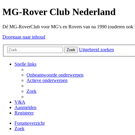
MG-Rover Club Nederland
Dé MG-RoverClub voor MG's en Rovers van na 1990 (ouderen ook
Doorgaan naar inhoud
Uitgebreid zoeken
Zoek
Snelle links
Onbeantwoorde onderwerpen
Actieve onderwerpen
Zoek
V&A
Aanmelden
Registreer
Forumoverzicht
Zoek