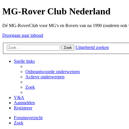
MG-Rover Club Nederland
Dé MG-RoverClub voor MG's en Rovers van na 1990 (ouderen ook
Doorgaan naar inhoud
Uitgebreid zoeken
Zoek
Snelle links
Onbeantwoorde onderwerpen
Actieve onderwerpen
Zoek
V&A
Aanmelden
Registreer
Forumoverzicht
Zoek