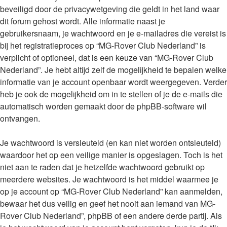
beveiligd door de privacywetgeving die geldt in het land waar
dit forum gehost wordt. Alle informatie naast je
gebruikersnaam, je wachtwoord en je e-mailadres die vereist is
bij het registratieproces op “MG-Rover Club Nederland” is
verplicht of optioneel, dat is een keuze van “MG-Rover Club
Nederland”. Je hebt altijd zelf de mogelijkheid te bepalen welke
informatie van je account openbaar wordt weergegeven. Verder
heb je ook de mogelijkheid om in te stellen of je de e-mails die
automatisch worden gemaakt door de phpBB-software wil
ontvangen.
Je wachtwoord is versleuteld (en kan niet worden ontsleuteld)
waardoor het op een veilige manier is opgeslagen. Toch is het
niet aan te raden dat je hetzelfde wachtwoord gebruikt op
meerdere websites. Je wachtwoord is het middel waarmee je
op je account op “MG-Rover Club Nederland” kan aanmelden,
bewaar het dus veilig en geef het nooit aan iemand van MG-
Rover Club Nederland”, phpBB of een andere derde partij. Als