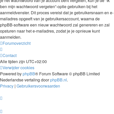
je het wachtwoord van je account bent vergeten, kun je de “Ik
ben mijn wachtwoord vergeten”-optie gebruiken bij het
aanmeldvenster. Dit proces vereist dat je gebruikersnaam en e-
mailadres opgeeft van je gebruikersaccount, waarna de
phpBB-software een nieuw wachtwoord zal genereren en zal
opsturen naar het e-mailadres, zodat je je opnieuw kunt
aanmelden.
Forumoverzicht
Contact
Alle tijden zijn
UTC+02:00
Verwijder cookies
Powered by
phpBB
® Forum Software © phpBB Limited
Nederlandse vertaling door
phpBB.nl
.
Privacy
|
Gebruikersvoorwaarden