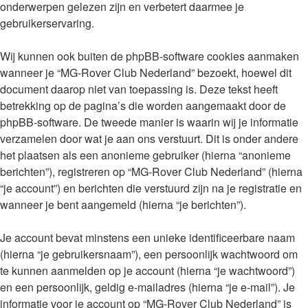
onderwerpen gelezen zijn en verbetert daarmee je
gebruikerservaring.
Wij kunnen ook buiten de phpBB-software cookies aanmaken
wanneer je “MG-Rover Club Nederland” bezoekt, hoewel dit
document daarop niet van toepassing is. Deze tekst heeft
betrekking op de pagina’s die worden aangemaakt door de
phpBB-software. De tweede manier is waarin wij je informatie
verzamelen door wat je aan ons verstuurt. Dit is onder andere
het plaatsen als een anonieme gebruiker (hierna “anonieme
berichten”), registreren op “MG-Rover Club Nederland” (hierna
“je account”) en berichten die verstuurd zijn na je registratie en
wanneer je bent aangemeld (hierna “je berichten”).
Je account bevat minstens een unieke identificeerbare naam
(hierna “je gebruikersnaam”), een persoonlijk wachtwoord om
te kunnen aanmelden op je account (hierna “je wachtwoord”)
en een persoonlijk, geldig e-mailadres (hierna “je e-mail”). Je
informatie voor je account op “MG-Rover Club Nederland” is