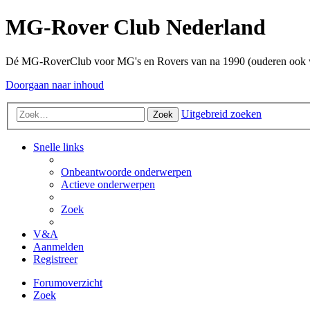
MG-Rover Club Nederland
Dé MG-RoverClub voor MG's en Rovers van na 1990 (ouderen ook
Doorgaan naar inhoud
Uitgebreid zoeken
Zoek
Snelle links
Onbeantwoorde onderwerpen
Actieve onderwerpen
Zoek
V&A
Aanmelden
Registreer
Forumoverzicht
Zoek