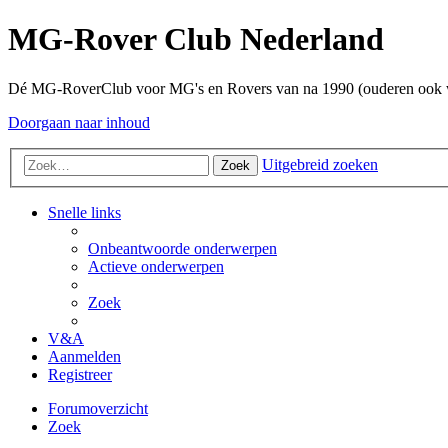
MG-Rover Club Nederland
Dé MG-RoverClub voor MG's en Rovers van na 1990 (ouderen ook
Doorgaan naar inhoud
Uitgebreid zoeken
Zoek
Snelle links
Onbeantwoorde onderwerpen
Actieve onderwerpen
Zoek
V&A
Aanmelden
Registreer
Forumoverzicht
Zoek