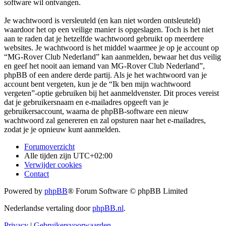
software wil ontvangen.
Je wachtwoord is versleuteld (en kan niet worden ontsleuteld)
waardoor het op een veilige manier is opgeslagen. Toch is het niet
aan te raden dat je hetzelfde wachtwoord gebruikt op meerdere
websites. Je wachtwoord is het middel waarmee je op je account op
“MG-Rover Club Nederland” kan aanmelden, bewaar het dus veilig
en geef het nooit aan iemand van MG-Rover Club Nederland”,
phpBB of een andere derde partij. Als je het wachtwoord van je
account bent vergeten, kun je de “Ik ben mijn wachtwoord
vergeten”-optie gebruiken bij het aanmeldvenster. Dit proces vereist
dat je gebruikersnaam en e-mailadres opgeeft van je
gebruikersaccount, waarna de phpBB-software een nieuw
wachtwoord zal genereren en zal opsturen naar het e-mailadres,
zodat je je opnieuw kunt aanmelden.
Forumoverzicht
Alle tijden zijn
UTC+02:00
Verwijder cookies
Contact
Powered by
phpBB
® Forum Software © phpBB Limited
Nederlandse vertaling door
phpBB.nl
.
Privacy
|
Gebruikersvoorwaarden