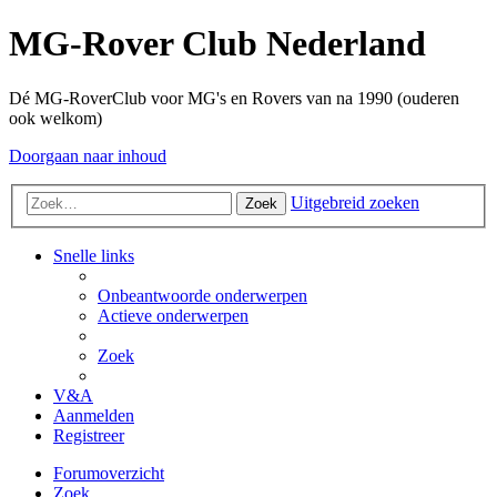
MG-Rover Club Nederland
Dé MG-RoverClub voor MG's en Rovers van na 1990 (ouderen
ook welkom)
Doorgaan naar inhoud
Uitgebreid zoeken
Zoek
Snelle links
Onbeantwoorde onderwerpen
Actieve onderwerpen
Zoek
V&A
Aanmelden
Registreer
Forumoverzicht
Zoek