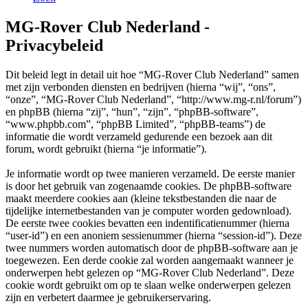
MG-Rover Club Nederland -
Privacybeleid
Dit beleid legt in detail uit hoe “MG-Rover Club Nederland” samen
met zijn verbonden diensten en bedrijven (hierna “wij”, “ons”,
“onze”, “MG-Rover Club Nederland”, “http://www.mg-r.nl/forum”)
en phpBB (hierna “zij”, “hun”, “zijn”, “phpBB-software”,
“www.phpbb.com”, “phpBB Limited”, “phpBB-teams”) de
informatie die wordt verzameld gedurende een bezoek aan dit
forum, wordt gebruikt (hierna “je informatie”).
Je informatie wordt op twee manieren verzameld. De eerste manier
is door het gebruik van zogenaamde cookies. De phpBB-software
maakt meerdere cookies aan (kleine tekstbestanden die naar de
tijdelijke internetbestanden van je computer worden gedownload).
De eerste twee cookies bevatten een indentificatienummer (hierna
“user-id”) en een anoniem sessienummer (hierna “session-id”). Deze
twee nummers worden automatisch door de phpBB-software aan je
toegewezen. Een derde cookie zal worden aangemaakt wanneer je
onderwerpen hebt gelezen op “MG-Rover Club Nederland”. Deze
cookie wordt gebruikt om op te slaan welke onderwerpen gelezen
zijn en verbetert daarmee je gebruikerservaring.