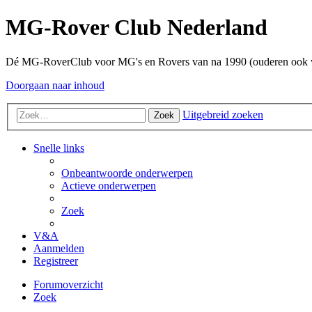
MG-Rover Club Nederland
Dé MG-RoverClub voor MG's en Rovers van na 1990 (ouderen ook
Doorgaan naar inhoud
Uitgebreid zoeken
Zoek
Snelle links
Onbeantwoorde onderwerpen
Actieve onderwerpen
Zoek
V&A
Aanmelden
Registreer
Forumoverzicht
Zoek