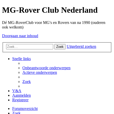
MG-Rover Club Nederland
Dé MG-RoverClub voor MG's en Rovers van na 1990 (ouderen
ook welkom)
Doorgaan naar inhoud
Uitgebreid zoeken
Zoek
Snelle links
Onbeantwoorde onderwerpen
Actieve onderwerpen
Zoek
V&A
Aanmelden
Registreer
Forumoverzicht
Zoek