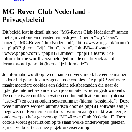
MG-Rover Club Nederland -
Privacybeleid
Dit beleid legt in detail uit hoe “MG-Rover Club Nederland” samen
met zijn verbonden diensten en bedrijven (hierna “wij”, “ons”,
“onze”, “MG-Rover Club Nederland”, “http://www.mg-r.nl/forum”)
en phpBB (hierna “zij”, “hun”, “zijn”, “phpBB-software”,
“www.phpbb.com”, “phpBB Limited”, “phpBB-teams”) de
informatie die wordt verzameld gedurende een bezoek aan dit
forum, wordt gebruikt (hierna “je informatie”).
Je informatie wordt op twee manieren verzameld. De eerste manier
is door het gebruik van zogenaamde cookies. De phpBB-software
maakt meerdere cookies aan (kleine tekstbestanden die naar de
tijdelijke internetbestanden van je computer worden gedownload).
De eerste twee cookies bevatten een indentificatienummer (hierna
“user-id”) en een anoniem sessienummer (hierna “session-id”). Deze
twee nummers worden automatisch door de phpBB-software aan je
toegewezen. Een derde cookie zal worden aangemaakt wanneer je
onderwerpen hebt gelezen op “MG-Rover Club Nederland”. Deze
cookie wordt gebruikt om op te slaan welke onderwerpen gelezen
zijn en verbetert daarmee je gebruikerservaring.