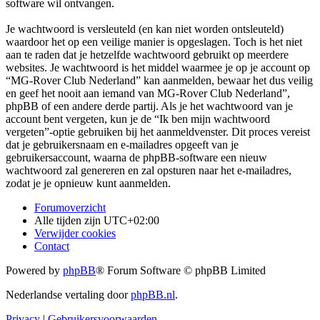
software wil ontvangen.
Je wachtwoord is versleuteld (en kan niet worden ontsleuteld)
waardoor het op een veilige manier is opgeslagen. Toch is het niet
aan te raden dat je hetzelfde wachtwoord gebruikt op meerdere
websites. Je wachtwoord is het middel waarmee je op je account op
“MG-Rover Club Nederland” kan aanmelden, bewaar het dus veilig
en geef het nooit aan iemand van MG-Rover Club Nederland”,
phpBB of een andere derde partij. Als je het wachtwoord van je
account bent vergeten, kun je de “Ik ben mijn wachtwoord
vergeten”-optie gebruiken bij het aanmeldvenster. Dit proces vereist
dat je gebruikersnaam en e-mailadres opgeeft van je
gebruikersaccount, waarna de phpBB-software een nieuw
wachtwoord zal genereren en zal opsturen naar het e-mailadres,
zodat je je opnieuw kunt aanmelden.
Forumoverzicht
Alle tijden zijn
UTC+02:00
Verwijder cookies
Contact
Powered by
phpBB
® Forum Software © phpBB Limited
Nederlandse vertaling door
phpBB.nl
.
Privacy
|
Gebruikersvoorwaarden