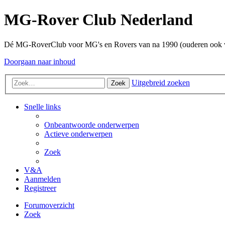
MG-Rover Club Nederland
Dé MG-RoverClub voor MG's en Rovers van na 1990 (ouderen ook
Doorgaan naar inhoud
Uitgebreid zoeken
Zoek
Snelle links
Onbeantwoorde onderwerpen
Actieve onderwerpen
Zoek
V&A
Aanmelden
Registreer
Forumoverzicht
Zoek