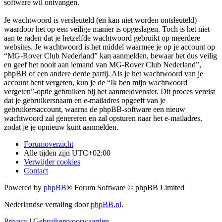
software wil ontvangen.
Je wachtwoord is versleuteld (en kan niet worden ontsleuteld)
waardoor het op een veilige manier is opgeslagen. Toch is het niet
aan te raden dat je hetzelfde wachtwoord gebruikt op meerdere
websites. Je wachtwoord is het middel waarmee je op je account op
“MG-Rover Club Nederland” kan aanmelden, bewaar het dus veilig
en geef het nooit aan iemand van MG-Rover Club Nederland”,
phpBB of een andere derde partij. Als je het wachtwoord van je
account bent vergeten, kun je de “Ik ben mijn wachtwoord
vergeten”-optie gebruiken bij het aanmeldvenster. Dit proces vereist
dat je gebruikersnaam en e-mailadres opgeeft van je
gebruikersaccount, waarna de phpBB-software een nieuw
wachtwoord zal genereren en zal opsturen naar het e-mailadres,
zodat je je opnieuw kunt aanmelden.
Forumoverzicht
Alle tijden zijn
UTC+02:00
Verwijder cookies
Contact
Powered by
phpBB
® Forum Software © phpBB Limited
Nederlandse vertaling door
phpBB.nl
.
Privacy
|
Gebruikersvoorwaarden