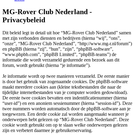
MG-Rover Club Nederland -
Privacybeleid
Dit beleid legt in detail uit hoe “MG-Rover Club Nederland” samen
met zijn verbonden diensten en bedrijven (hierna “wij”, “ons”,
“onze”, “MG-Rover Club Nederland”, “http://www.mg-r.nl/forum”)
en phpBB (hierna “zij”, “hun”, “zijn”, “phpBB-software”,
“www.phpbb.com”, “phpBB Limited”, “phpBB-teams”) de
informatie die wordt verzameld gedurende een bezoek aan dit
forum, wordt gebruikt (hierna “je informatie”).
Je informatie wordt op twee manieren verzameld. De eerste manier
is door het gebruik van zogenaamde cookies. De phpBB-software
maakt meerdere cookies aan (kleine tekstbestanden die naar de
tijdelijke internetbestanden van je computer worden gedownload).
De eerste twee cookies bevatten een indentificatienummer (hierna
“user-id”) en een anoniem sessienummer (hierna “session-id”). Deze
twee nummers worden automatisch door de phpBB-software aan je
toegewezen. Een derde cookie zal worden aangemaakt wanneer je
onderwerpen hebt gelezen op “MG-Rover Club Nederland”. Deze
cookie wordt gebruikt om op te slaan welke onderwerpen gelezen
zijn en verbetert daarmee je gebruikerservaring.