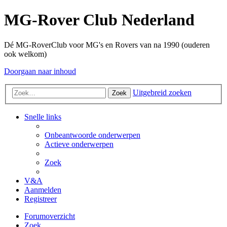
MG-Rover Club Nederland
Dé MG-RoverClub voor MG's en Rovers van na 1990 (ouderen
ook welkom)
Doorgaan naar inhoud
Uitgebreid zoeken
Zoek
Snelle links
Onbeantwoorde onderwerpen
Actieve onderwerpen
Zoek
V&A
Aanmelden
Registreer
Forumoverzicht
Zoek