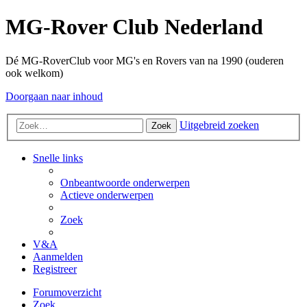
MG-Rover Club Nederland
Dé MG-RoverClub voor MG's en Rovers van na 1990 (ouderen
ook welkom)
Doorgaan naar inhoud
Uitgebreid zoeken
Zoek
Snelle links
Onbeantwoorde onderwerpen
Actieve onderwerpen
Zoek
V&A
Aanmelden
Registreer
Forumoverzicht
Zoek