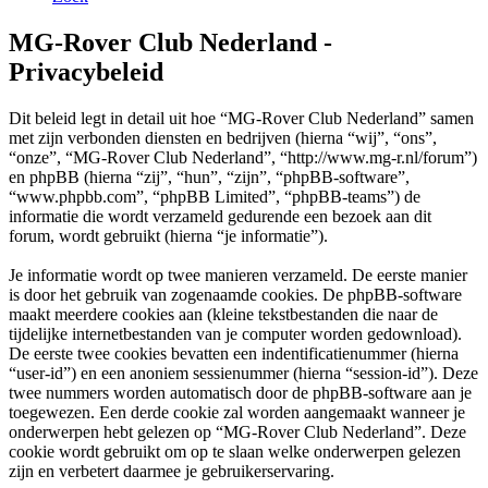
MG-Rover Club Nederland -
Privacybeleid
Dit beleid legt in detail uit hoe “MG-Rover Club Nederland” samen
met zijn verbonden diensten en bedrijven (hierna “wij”, “ons”,
“onze”, “MG-Rover Club Nederland”, “http://www.mg-r.nl/forum”)
en phpBB (hierna “zij”, “hun”, “zijn”, “phpBB-software”,
“www.phpbb.com”, “phpBB Limited”, “phpBB-teams”) de
informatie die wordt verzameld gedurende een bezoek aan dit
forum, wordt gebruikt (hierna “je informatie”).
Je informatie wordt op twee manieren verzameld. De eerste manier
is door het gebruik van zogenaamde cookies. De phpBB-software
maakt meerdere cookies aan (kleine tekstbestanden die naar de
tijdelijke internetbestanden van je computer worden gedownload).
De eerste twee cookies bevatten een indentificatienummer (hierna
“user-id”) en een anoniem sessienummer (hierna “session-id”). Deze
twee nummers worden automatisch door de phpBB-software aan je
toegewezen. Een derde cookie zal worden aangemaakt wanneer je
onderwerpen hebt gelezen op “MG-Rover Club Nederland”. Deze
cookie wordt gebruikt om op te slaan welke onderwerpen gelezen
zijn en verbetert daarmee je gebruikerservaring.