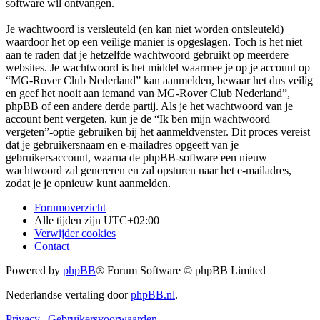
software wil ontvangen.
Je wachtwoord is versleuteld (en kan niet worden ontsleuteld)
waardoor het op een veilige manier is opgeslagen. Toch is het niet
aan te raden dat je hetzelfde wachtwoord gebruikt op meerdere
websites. Je wachtwoord is het middel waarmee je op je account op
“MG-Rover Club Nederland” kan aanmelden, bewaar het dus veilig
en geef het nooit aan iemand van MG-Rover Club Nederland”,
phpBB of een andere derde partij. Als je het wachtwoord van je
account bent vergeten, kun je de “Ik ben mijn wachtwoord
vergeten”-optie gebruiken bij het aanmeldvenster. Dit proces vereist
dat je gebruikersnaam en e-mailadres opgeeft van je
gebruikersaccount, waarna de phpBB-software een nieuw
wachtwoord zal genereren en zal opsturen naar het e-mailadres,
zodat je je opnieuw kunt aanmelden.
Forumoverzicht
Alle tijden zijn
UTC+02:00
Verwijder cookies
Contact
Powered by
phpBB
® Forum Software © phpBB Limited
Nederlandse vertaling door
phpBB.nl
.
Privacy
|
Gebruikersvoorwaarden