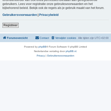
gebruikers. Lees voor registratie onze gebruiksvoorwaarden en het
bijbehorend beleid. Bekijk ook de regels als je gebruik maakt van het forum.
Gebruikersvoorwaarden
|
Privacybeleid
Registreer
Forumoverzicht
Contact
Verwijder cookies
Alle tijden zijn
UTC+02:00
Powered by
phpBB
® Forum Software © phpBB Limited
Nederlandse vertaling door
phpBB.nl
.
Privacy
|
Gebruikersvoorwaarden