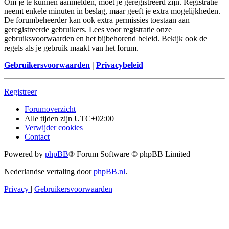
Om je te kunnen aanmelden, moet je geregistreerd zijn. Registratie
neemt enkele minuten in beslag, maar geeft je extra mogelijkheden.
De forumbeheerder kan ook extra permissies toestaan aan
geregistreerde gebruikers. Lees voor registratie onze
gebruiksvoorwaarden en het bijbehorend beleid. Bekijk ook de
regels als je gebruik maakt van het forum.
Gebruikersvoorwaarden
|
Privacybeleid
Registreer
Forumoverzicht
Alle tijden zijn
UTC+02:00
Verwijder cookies
Contact
Powered by
phpBB
® Forum Software © phpBB Limited
Nederlandse vertaling door
phpBB.nl
.
Privacy
|
Gebruikersvoorwaarden