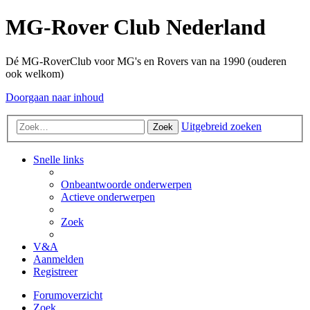
MG-Rover Club Nederland
Dé MG-RoverClub voor MG's en Rovers van na 1990 (ouderen
ook welkom)
Doorgaan naar inhoud
Uitgebreid zoeken
Zoek
Snelle links
Onbeantwoorde onderwerpen
Actieve onderwerpen
Zoek
V&A
Aanmelden
Registreer
Forumoverzicht
Zoek