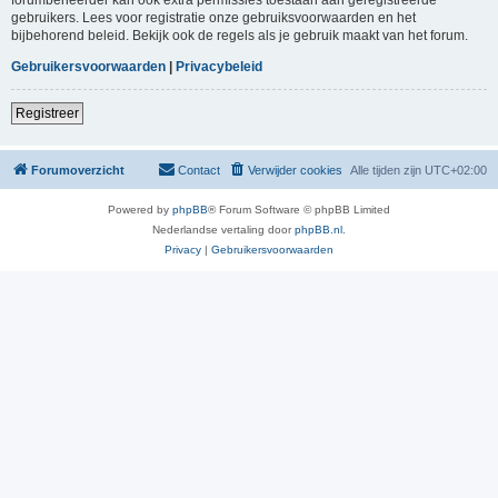
gebruikers. Lees voor registratie onze gebruiksvoorwaarden en het
bijbehorend beleid. Bekijk ook de regels als je gebruik maakt van het forum.
Gebruikersvoorwaarden
|
Privacybeleid
Registreer
Forumoverzicht
Contact
Verwijder cookies
Alle tijden zijn
UTC+02:00
Powered by
phpBB
® Forum Software © phpBB Limited
Nederlandse vertaling door
phpBB.nl
.
Privacy
|
Gebruikersvoorwaarden