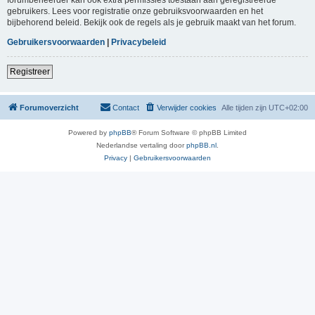
gebruikers. Lees voor registratie onze gebruiksvoorwaarden en het
bijbehorend beleid. Bekijk ook de regels als je gebruik maakt van het forum.
Gebruikersvoorwaarden
|
Privacybeleid
Registreer
Forumoverzicht
Contact
Verwijder cookies
Alle tijden zijn
UTC+02:00
Powered by
phpBB
® Forum Software © phpBB Limited
Nederlandse vertaling door
phpBB.nl
.
Privacy
|
Gebruikersvoorwaarden