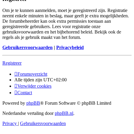
Om je te kunnen aanmelden, moet je geregistreerd zijn. Registratie
neemt enkele minuten in beslag, maar geeft je extra mogelijkheden.
De forumbeheerder kan ook extra permissies toestaan aan
geregistreerde gebruikers. Lees voor registratie onze
gebruiksvoorwaarden en het bijbehorend beleid. Bekijk ook de
regels als je gebruik maakt van het forum.
Gebruikersvoorwaarden
|
Privacybeleid
Registreer
Forumoverzicht
Alle tijden zijn
UTC+02:00
Verwijder cookies
Contact
Powered by
phpBB
® Forum Software © phpBB Limited
Nederlandse vertaling door
phpBB.nl
.
Privacy
|
Gebruikersvoorwaarden