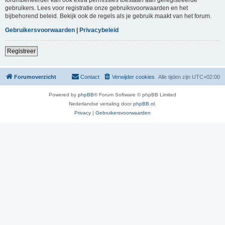
gebruikers. Lees voor registratie onze gebruiksvoorwaarden en het
bijbehorend beleid. Bekijk ook de regels als je gebruik maakt van het forum.
Gebruikersvoorwaarden
|
Privacybeleid
Registreer
Forumoverzicht
Contact
Verwijder cookies
Alle tijden zijn
UTC+02:00
Powered by
phpBB
® Forum Software © phpBB Limited
Nederlandse vertaling door
phpBB.nl
.
Privacy
|
Gebruikersvoorwaarden