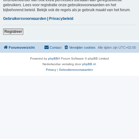
gebruikers. Lees voor registratie onze gebruiksvoorwaarden en het
bijbehorend beleid. Bekijk ook de regels als je gebruik maakt van het forum.
Gebruikersvoorwaarden
|
Privacybeleid
Registreer
Forumoverzicht
Contact
Verwijder cookies
Alle tijden zijn
UTC+02:00
Powered by
phpBB
® Forum Software © phpBB Limited
Nederlandse vertaling door
phpBB.nl
.
Privacy
|
Gebruikersvoorwaarden