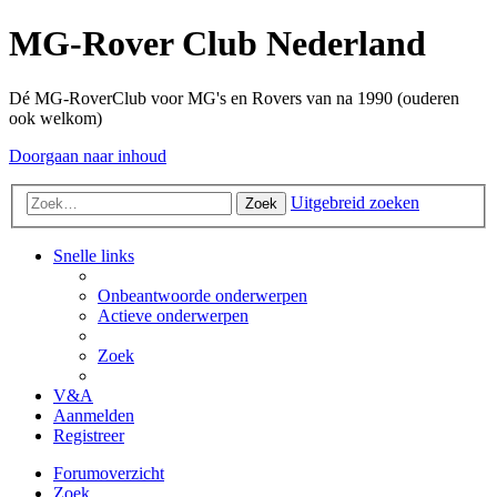
MG-Rover Club Nederland
Dé MG-RoverClub voor MG's en Rovers van na 1990 (ouderen
ook welkom)
Doorgaan naar inhoud
Uitgebreid zoeken
Zoek
Snelle links
Onbeantwoorde onderwerpen
Actieve onderwerpen
Zoek
V&A
Aanmelden
Registreer
Forumoverzicht
Zoek