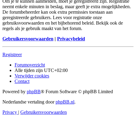
Om je te kunnen aanmelden, moet je geregistreerd zijn. Registratie
neemt enkele minuten in beslag, maar geeft je extra mogelijkheden.
De forumbeheerder kan ook extra permissies toestaan aan
geregistreerde gebruikers. Lees voor registratie onze
gebruiksvoorwaarden en het bijbehorend beleid. Bekijk ook de
regels als je gebruik maakt van het forum.
Gebruikersvoorwaarden
|
Privacybeleid
Registreer
Forumoverzicht
Alle tijden zijn
UTC+02:00
Verwijder cookies
Contact
Powered by
phpBB
® Forum Software © phpBB Limited
Nederlandse vertaling door
phpBB.nl
.
Privacy
|
Gebruikersvoorwaarden