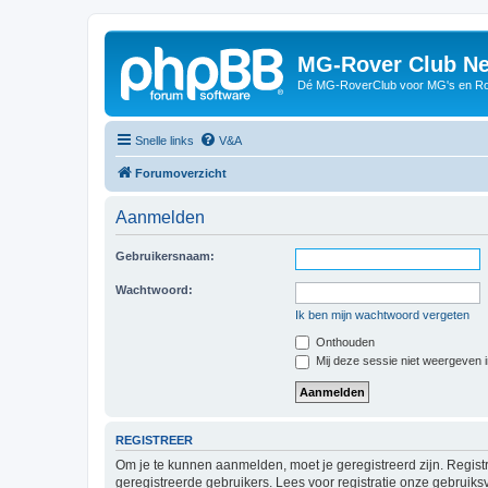
MG-Rover Club Ne
Dé MG-RoverClub voor MG's en Ro
Snelle links
V&A
Forumoverzicht
Aanmelden
Gebruikersnaam:
Wachtwoord:
Ik ben mijn wachtwoord vergeten
Onthouden
Mij deze sessie niet weergeven in
REGISTREER
Om je te kunnen aanmelden, moet je geregistreerd zijn. Regist
geregistreerde gebruikers. Lees voor registratie onze gebruiks