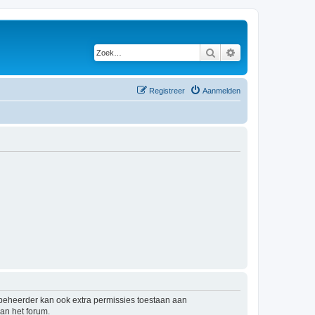
Zoek
Uitgebreid zoeken
Registreer
Aanmelden
mbeheerder kan ook extra permissies toestaan aan
an het forum.