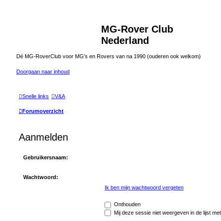
MG-Rover Club
Nederland
Dé MG-RoverClub voor MG's en Rovers van na 1990 (ouderen ook welkom)
Doorgaan naar inhoud
Snelle links
V&A
Forumoverzicht
Aanmelden
Gebruikersnaam:
Wachtwoord:
Ik ben mijn wachtwoord vergeten
Onthouden
Mij deze sessie niet weergeven in de lijst met