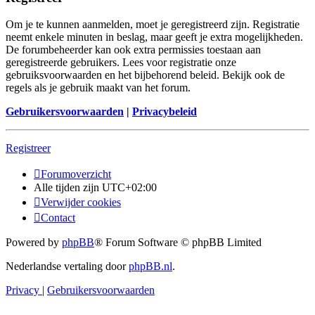
Om je te kunnen aanmelden, moet je geregistreerd zijn. Registratie
neemt enkele minuten in beslag, maar geeft je extra mogelijkheden.
De forumbeheerder kan ook extra permissies toestaan aan
geregistreerde gebruikers. Lees voor registratie onze
gebruiksvoorwaarden en het bijbehorend beleid. Bekijk ook de
regels als je gebruik maakt van het forum.
Gebruikersvoorwaarden
|
Privacybeleid
Registreer
Forumoverzicht
Alle tijden zijn
UTC+02:00
Verwijder cookies
Contact
Powered by
phpBB
® Forum Software © phpBB Limited
Nederlandse vertaling door
phpBB.nl
.
Privacy
|
Gebruikersvoorwaarden