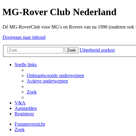
MG-Rover Club Nederland
Dé MG-RoverClub voor MG's en Rovers van na 1990 (ouderen ook
Doorgaan naar inhoud
Uitgebreid zoeken
Zoek
Snelle links
Onbeantwoorde onderwerpen
Actieve onderwerpen
Zoek
V&A
Aanmelden
Registreer
Forumoverzicht
Zoek