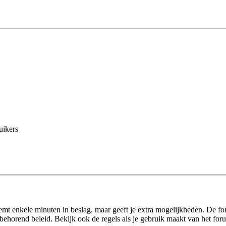
uikers
eemt enkele minuten in beslag, maar geeft je extra mogelijkheden. De f
behorend beleid. Bekijk ook de regels als je gebruik maakt van het for