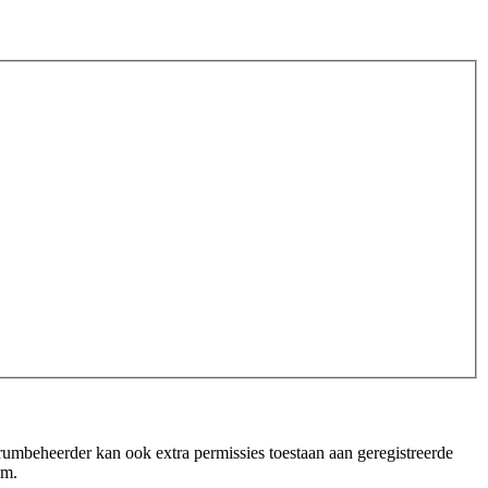
orumbeheerder kan ook extra permissies toestaan aan geregistreerde
um.