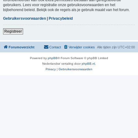
gebruikers. Lees voor registratie onze gebruiksvoorwaarden en het
bijbehorend beleid. Bekijk ook de regels als je gebruik maakt van het forum.
Gebruikersvoorwaarden
|
Privacybeleid
Registreer
Forumoverzicht
Contact
Verwijder cookies
Alle tijden zijn
UTC+02:00
Powered by
phpBB
® Forum Software © phpBB Limited
Nederlandse vertaling door
phpBB.nl
.
Privacy
|
Gebruikersvoorwaarden