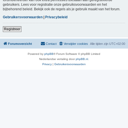
gebruikers. Lees voor registratie onze gebruiksvoorwaarden en het
bijbehorend beleid. Bekijk ook de regels als je gebruik maakt van het forum.
Gebruikersvoorwaarden
|
Privacybeleid
Registreer
Forumoverzicht
Contact
Verwijder cookies
Alle tijden zijn
UTC+02:00
Powered by
phpBB
® Forum Software © phpBB Limited
Nederlandse vertaling door
phpBB.nl
.
Privacy
|
Gebruikersvoorwaarden