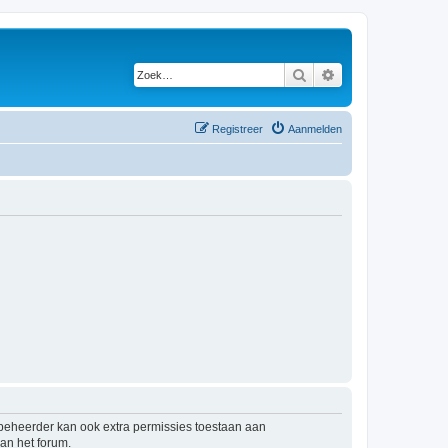
Zoek
Uitgebreid zoeken
Registreer
Aanmelden
mbeheerder kan ook extra permissies toestaan aan
an het forum.