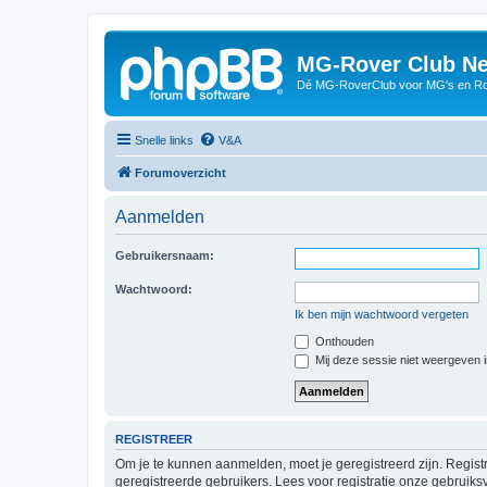
MG-Rover Club Ne
Dé MG-RoverClub voor MG's en Ro
Snelle links
V&A
Forumoverzicht
Aanmelden
Gebruikersnaam:
Wachtwoord:
Ik ben mijn wachtwoord vergeten
Onthouden
Mij deze sessie niet weergeven in
REGISTREER
Om je te kunnen aanmelden, moet je geregistreerd zijn. Regist
geregistreerde gebruikers. Lees voor registratie onze gebruiks