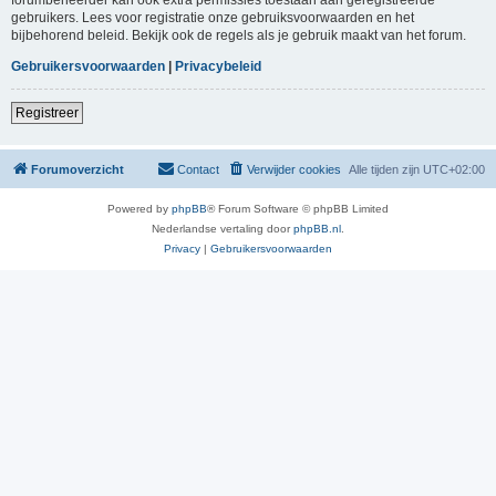
gebruikers. Lees voor registratie onze gebruiksvoorwaarden en het
bijbehorend beleid. Bekijk ook de regels als je gebruik maakt van het forum.
Gebruikersvoorwaarden
|
Privacybeleid
Registreer
Forumoverzicht
Contact
Verwijder cookies
Alle tijden zijn
UTC+02:00
Powered by
phpBB
® Forum Software © phpBB Limited
Nederlandse vertaling door
phpBB.nl
.
Privacy
|
Gebruikersvoorwaarden